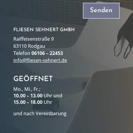
Senden
FLIESEN SEHNERT GMBH
Raiffeisenstraße 9
63110 Rodgau
Telefon
06106 – 22453
info@fliesen-sehnert.de
GEÖFFNET
Mo., Mi., Fr.;
10.00 – 13.00
Uhr und
15.00 – 18.00
Uhr
und nach Vereinbarung